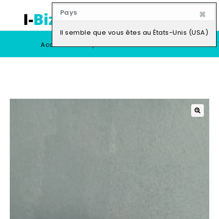
×
Pays
0
Il semble que vous êtes au États-Unis (USA)
Accueil
Boutique
Vendre