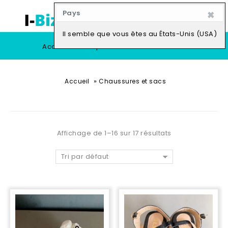
×
Pays
0
Il semble que vous êtes au États-Unis (USA)
Accueil
Boutique
Vendre
»
Accueil
Chaussures et sacs
Affichage de 1–16 sur 17 résultats
Tri par défaut