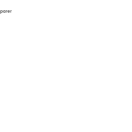
parer