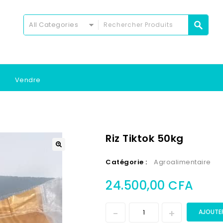
All Categories
Vendre
Riz Tiktok 50kg
Catégorie :
Agroalimentaire
24.500,00
CFA
AJOUTER