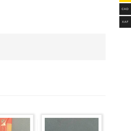
CAD
XAF