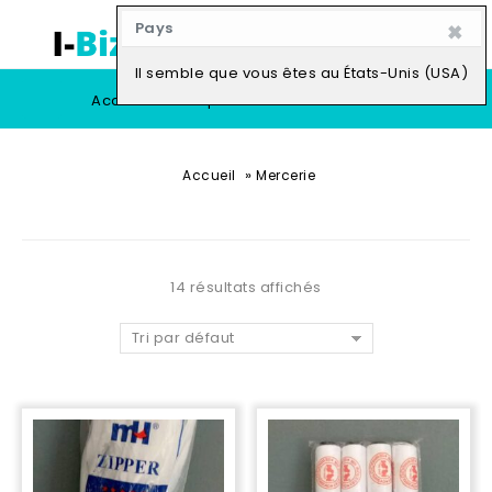
×
Pays
0
Il semble que vous êtes au États-Unis (USA)
Accueil
Boutique
Vendre
»
Accueil
Mercerie
14 résultats affichés
Tri par défaut