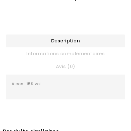
Description
Informations complémentaires
Avis (0)
Alcool: 15% vol