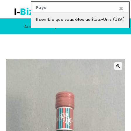
×
Pays
0
Il semble que vous êtes au États-Unis (USA)
Accueil
Boutique
Vendre