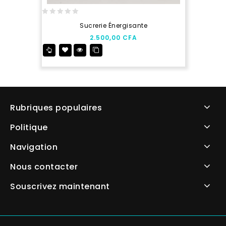
0
Sucrerie Énergisante
out
2.500,00
CFA
of
5
Rubriques populaires
Politique
Navigation
Nous contacter
Souscrivez maintenant