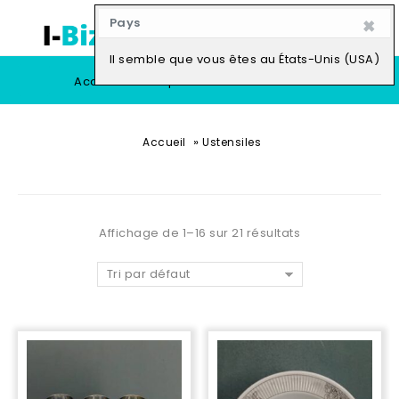
×
Pays
0
Il semble que vous êtes au États-Unis (USA)
Accueil
Boutique
Vendre
»
Accueil
Ustensiles
Affichage de 1–16 sur 21 résultats
Tri par défaut