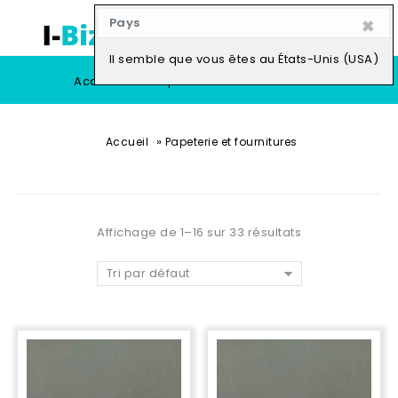
×
Pays
0
Il semble que vous êtes au États-Unis (USA)
Accueil
Boutique
Vendre
»
Accueil
Papeterie et fournitures
Affichage de 1–16 sur 33 résultats
Tri par défaut