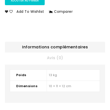
AJOUTER AU PANIER
Add To Wishlist
Comparer
Informations complémentaires
Avis (0)
Poids
13 kg
Dimensions
10 × 11 × 12 cm