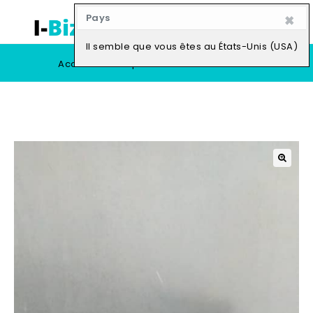
×
Pays
0
Il semble que vous êtes au États-Unis (USA)
Accueil
Boutique
Vendre