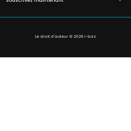
Souscrivez maintenant
Le droit d'auteur © 2026 I-bizz