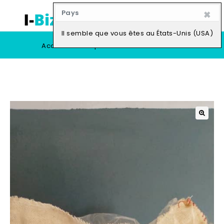
×
Pays
0
Il semble que vous êtes au États-Unis (USA)
Accueil
Boutique
Vendre