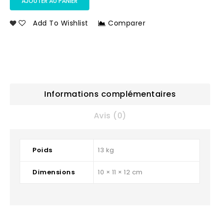
AJOUTER AU PANIER
Add To Wishlist
Comparer
Informations complémentaires
Avis (0)
Poids
13 kg
Dimensions
10 × 11 × 12 cm