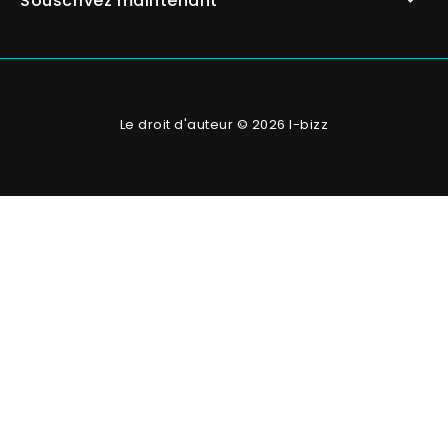
Souscrivez maintenant
Le droit d'auteur © 2026 I-bizz