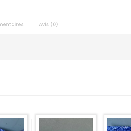
mentaires
Avis (0)