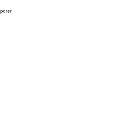
parer