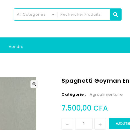
All Categories
Vendre
Spaghetti Goyman En
Catégorie :
Agroalimentaire
7.500,00
CFA
AJOUTER