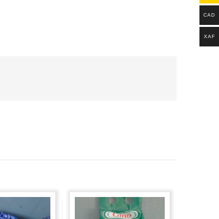
CAD
XAF