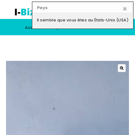
×
Pays
0
Il semble que vous êtes au États-Unis (USA)
Accueil
Boutique
Vendre