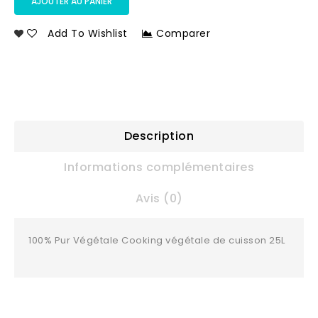
AJOUTER AU PANIER
Add To Wishlist
Comparer
Description
Informations complémentaires
Avis (0)
100% Pur Végétale Cooking végétale de cuisson 25L