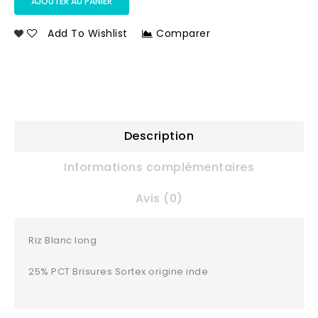
AJOUTER AU PANIER
Add To Wishlist
Comparer
Description
Informations complémentaires
Avis (0)
Riz Blanc long
25% PCT Brisures Sortex origine inde