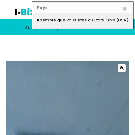
×
Pays
0
Il semble que vous êtes au États-Unis (USA)
Accueil
Boutique
Vendre