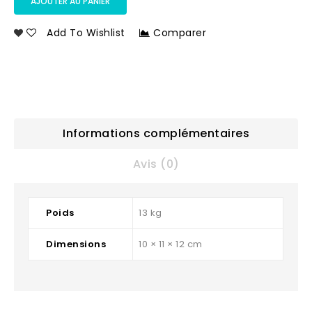
AJOUTER AU PANIER
Add To Wishlist
Comparer
Informations complémentaires
Avis (0)
Poids
13 kg
Dimensions
10 × 11 × 12 cm