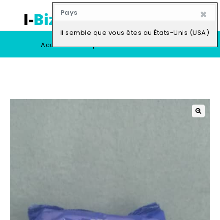
×
Pays
0
Il semble que vous êtes au États-Unis (USA)
Accueil
Boutique
Vendre