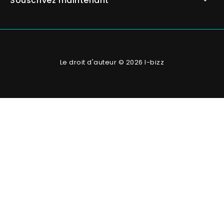
Souscrivez maintenant
Le droit d'auteur © 2026 I-bizz