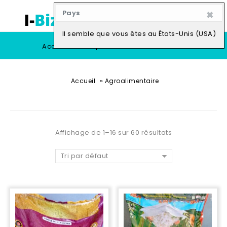
×
Pays
0
Il semble que vous êtes au États-Unis (USA)
Accueil
Boutique
Vendre
»
Accueil
Agroalimentaire
Affichage de 1–16 sur 60 résultats
Tri par défaut