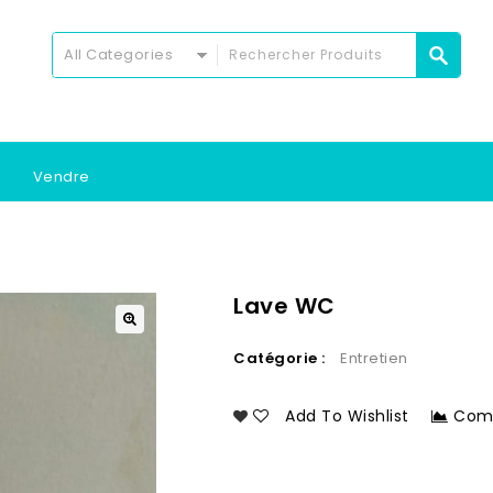
All Categories
Vendre
Lave WC
Catégorie :
Entretien
Add To Wishlist
Com