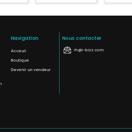
Navigation
Nous contacter
rh@i-bizz.com
Acceuil
Boutique
Devenir un vendeur
n