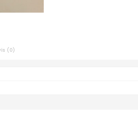
is (0)