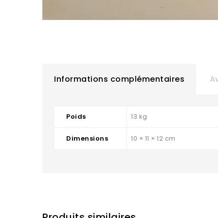
Informations complémentaires
Av
Poids
13 kg
Dimensions
10 × 11 × 12 cm
Produits similaires