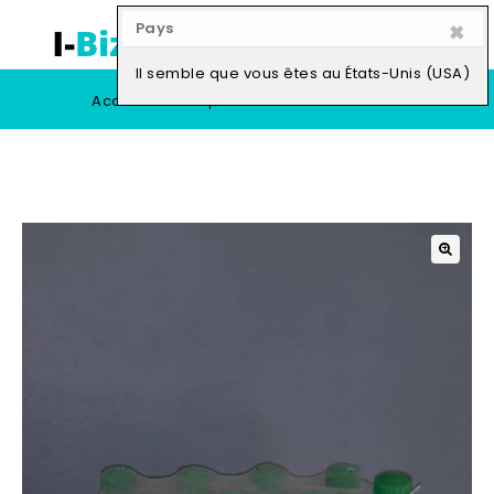
×
Pays
0
Il semble que vous êtes au États-Unis (USA)
Accueil
Boutique
Vendre