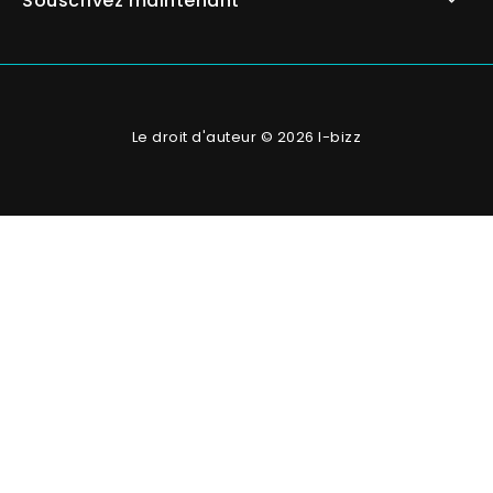
Souscrivez maintenant
Le droit d'auteur © 2026 I-bizz