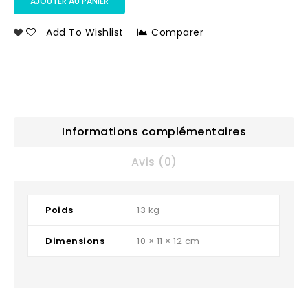
AJOUTER AU PANIER
Add To Wishlist
Comparer
Informations complémentaires
Avis (0)
Poids
13 kg
Dimensions
10 × 11 × 12 cm