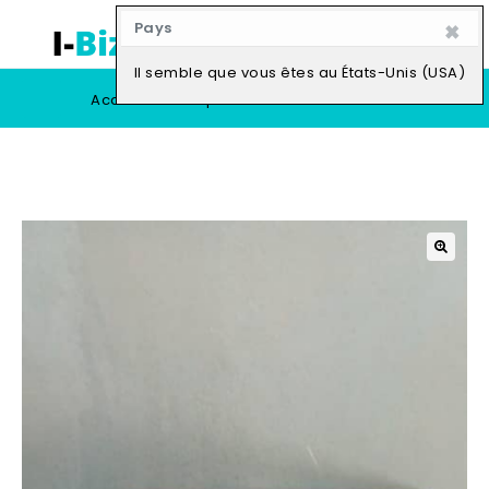
×
Pays
0
Il semble que vous êtes au États-Unis (USA)
Accueil
Boutique
Vendre