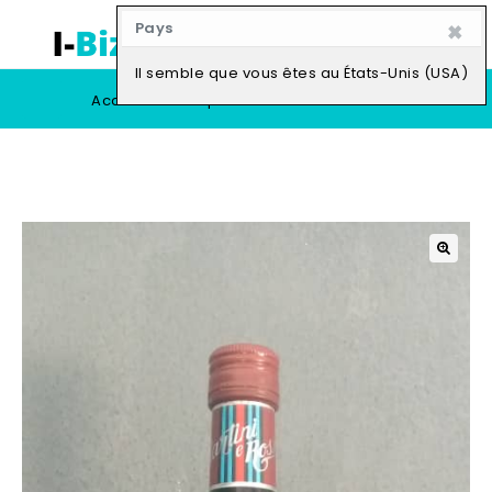
×
Pays
0
Il semble que vous êtes au États-Unis (USA)
Accueil
Boutique
Vendre