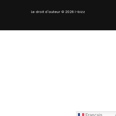
Le droit d'auteur © 2026 I-bizz
Français