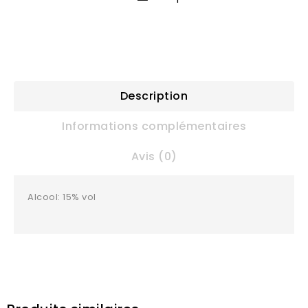
Description
Informations complémentaires
Avis (0)
Alcool: 15% vol