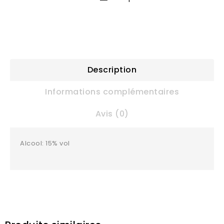
Description
Informations complémentaires
Avis (0)
Alcool: 15% vol