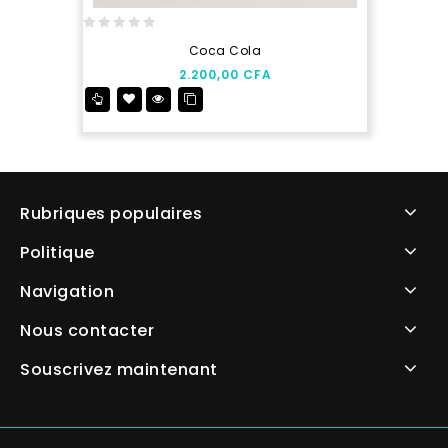
0
Coca Cola
out
2.200,00
CFA
of
5
Rubriques populaires
Politique
Navigation
Nous contacter
Souscrivez maintenant