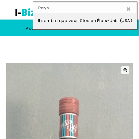
×
Pays
0
Il semble que vous êtes au États-Unis (USA)
Accueil
Boutique
Vendre