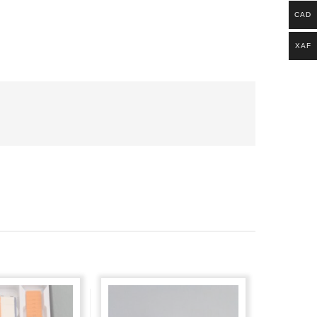
CAD
XAF