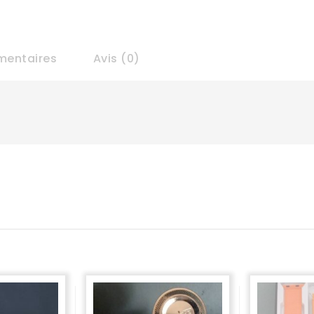
mentaires
Avis (0)