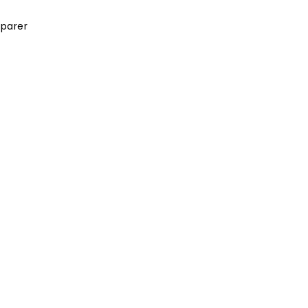
parer