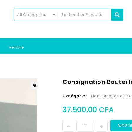
All Categories
Vendre
Consignation Bouteill
Catégorie :
Électroniques et é
37.500,00
CFA
AJOUTER