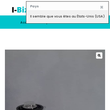
×
Pays
0
Il semble que vous êtes au États-Unis (USA)
Accueil
Boutique
Vendre