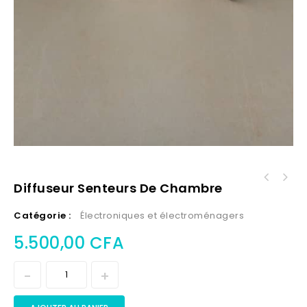
Diffuseur Senteurs De Chambre
Catégorie :
Électroniques et électroménagers
5.500,00
CFA