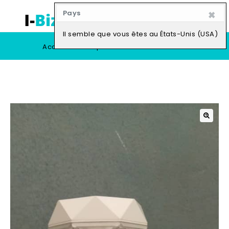
×
Pays
0
Il semble que vous êtes au États-Unis (USA)
Accueil
Boutique
Vendre