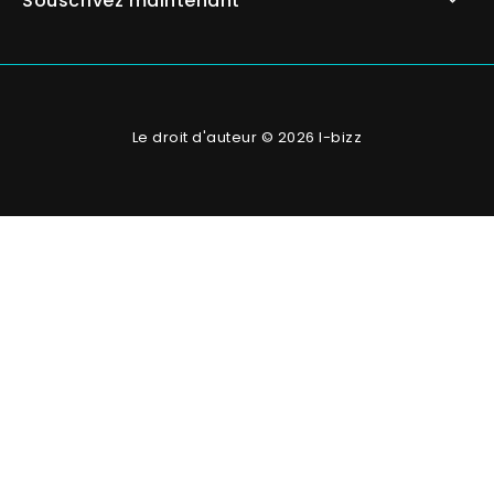
Souscrivez maintenant
Le droit d'auteur © 2026 I-bizz