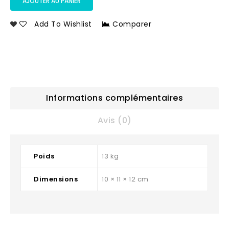
AJOUTER AU PANIER
Add To Wishlist
Comparer
Informations complémentaires
Avis (0)
Poids
13 kg
Dimensions
10 × 11 × 12 cm