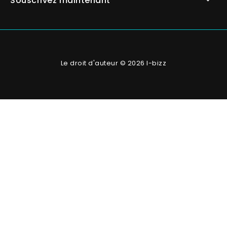
Souscrivez maintenant
Le droit d'auteur © 2026 I-bizz