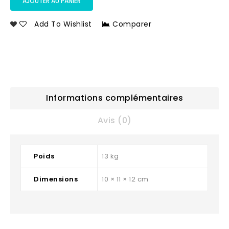
AJOUTER AU PANIER
Add To Wishlist
Comparer
Informations complémentaires
Avis (0)
Poids
13 kg
Dimensions
10 × 11 × 12 cm