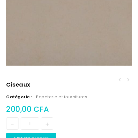
Ciseaux
Catégorie :
Papeterie et fournitures
200,00
CFA