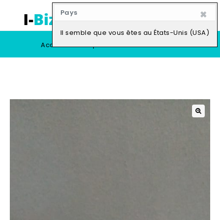
×
Pays
0
Il semble que vous êtes au États-Unis (USA)
Accueil
Boutique
Vendre