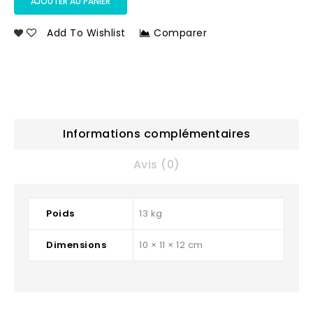
AJOUTER AU PANIER
Add To Wishlist
Comparer
Informations complémentaires
Avis (0)
Poids
13 kg
Dimensions
10 × 11 × 12 cm