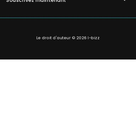
Souscrivez maintenant
Le droit d'auteur © 2026 I-bizz