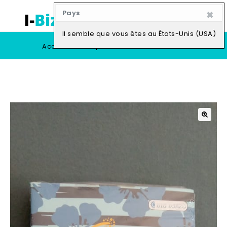
×
Pays
0
Il semble que vous êtes au États-Unis (USA)
Accueil
Boutique
Vendre