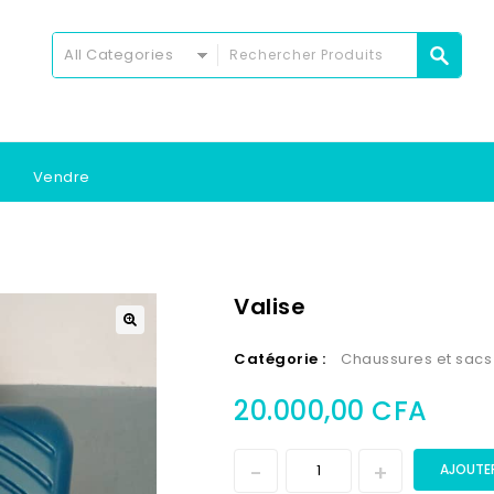
All Categories
Vendre
Valise
Catégorie :
Chaussures et sacs
20.000,00
CFA
AJOUTER