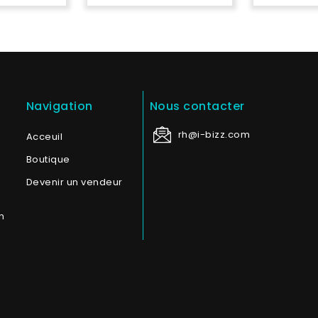
Navigation
Nous contacter
rh@i-bizz.com
Acceuil
Boutique
Devenir un vendeur
n