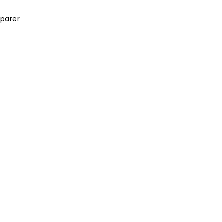
parer