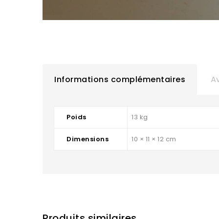
Informations complémentaires
Av
Poids
13 kg
Dimensions
10 × 11 × 12 cm
Produits similaires