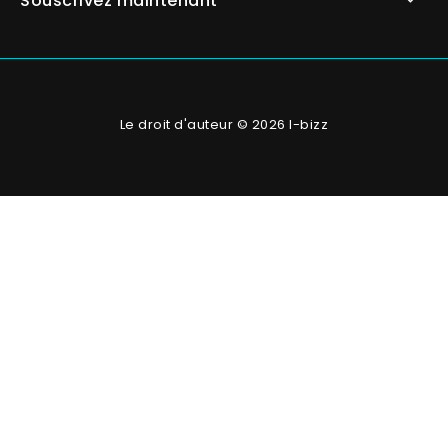
Souscrivez maintenant
Le droit d'auteur © 2026 I-bizz