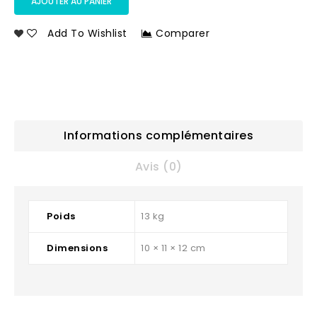
AJOUTER AU PANIER
Add To Wishlist
Comparer
Informations complémentaires
Avis (0)
Poids
13 kg
Dimensions
10 × 11 × 12 cm