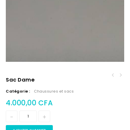
Sac Dame
Catégorie :
Chaussures et sacs
4.000,00
CFA