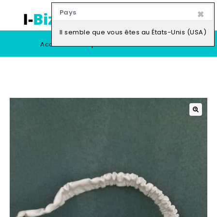
×
Pays
0
Il semble que vous êtes au États-Unis (USA)
Accueil
Boutique
Vendre