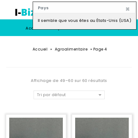
×
Pays
0
Il semble que vous êtes au États-Unis (USA)
Accueil
Boutique
Vendre
»
»
Accueil
Agroalimentaire
Page 4
Affichage de 49–60 sur 60 résultats
Tri par défaut