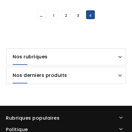
←
1
2
3
4
Nos rubriques
Nos derniers produits
Rubriques populaires
Politique