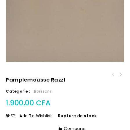
Pamplemousse Razzl
Catégorie :
Boissons
1.900,00
CFA
Add To Wishlist
Rupture de stock
Comparer