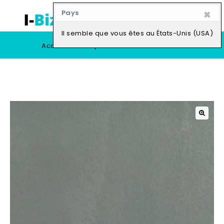
×
Pays
0
Il semble que vous êtes au États-Unis (USA)
Accueil
Boutique
Vendre