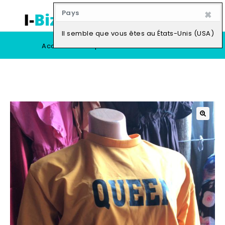
×
Pays
0
Il semble que vous êtes au États-Unis (USA)
Accueil
Boutique
Vendre