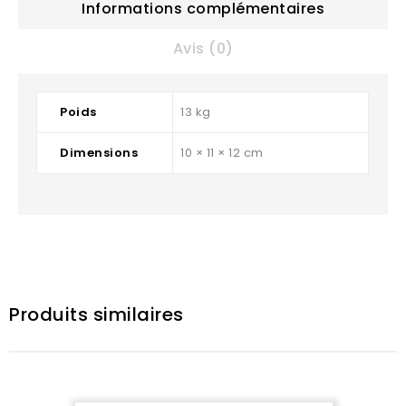
Informations complémentaires
Avis (0)
Poids
13 kg
Dimensions
10 × 11 × 12 cm
Produits similaires