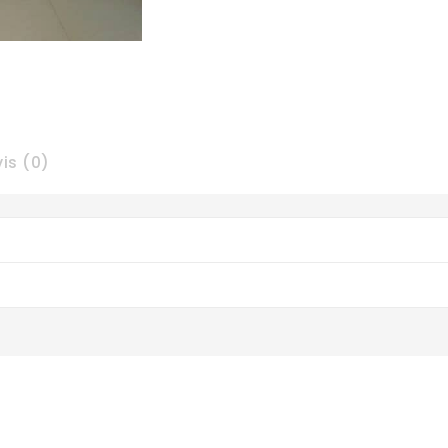
is (0)