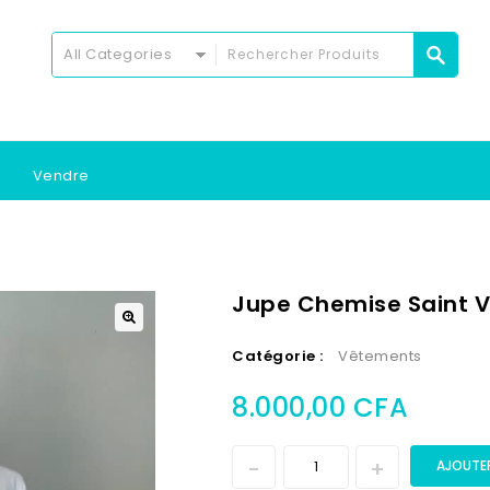
All Categories
Vendre
Jupe Chemise Saint V
Catégorie :
Vêtements
8.000,00
CFA
AJOUTER