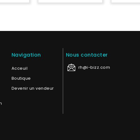
Navigation
Nous contacter
rh@i-bizz.com
Acceuil
Boutique
Devenir un vendeur
n