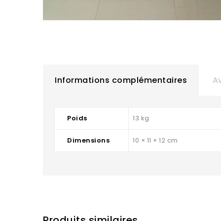
Informations complémentaires
Av
Poids
13 kg
Dimensions
10 × 11 × 12 cm
Produits similaires