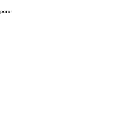
parer