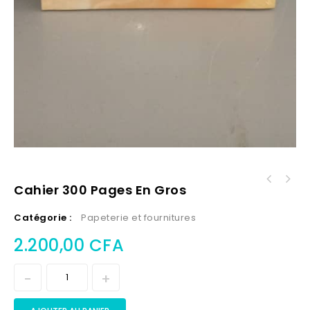
Cahier 300 Pages En Gros
Catégorie :
Papeterie et fournitures
2.200,00
CFA