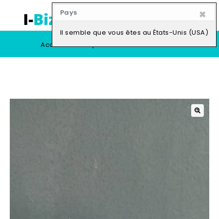
×
Pays
0
Il semble que vous êtes au États-Unis (USA)
Accueil
Boutique
Vendre