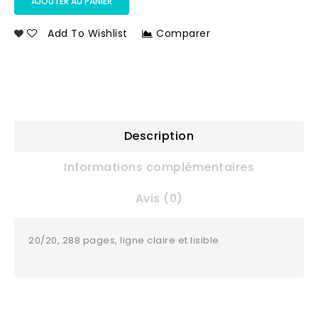
AJOUTER AU PANIER
Add To Wishlist
Comparer
Description
Informations complémentaires
Avis (0)
20/20, 288 pages, ligne claire et lisible