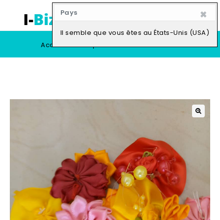
×
Pays
0
Il semble que vous êtes au États-Unis (USA)
Accueil
Boutique
Vendre