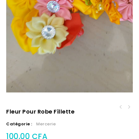
Fleur Pour Robe Fillette
Catégorie :
Mercerie
100,00
CFA