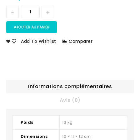
AJOUTER AU PANIER
Add To Wishlist
Comparer
Informations complémentaires
Avis (0)
Poids
13 kg
Dimensions
10 × 11 × 12 cm